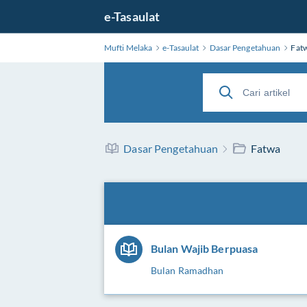
e-Tasaulat
Mufti Melaka
e-Tasaulat
Dasar Pengetahuan
Fat
Dasar Pengetahuan
Fatwa
Bulan Wajib Berpuasa
Bulan Ramadhan