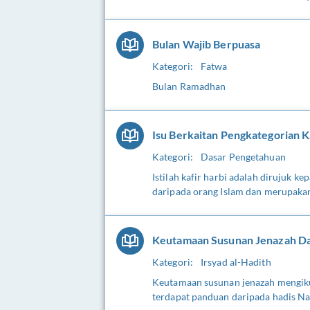
Bulan Wajib Berpuasa
Kategori:
Fatwa
Bulan Ramadhan
Isu Berkaitan Pengkategorian K
Kategori:
Dasar Pengetahuan
Istilah kafir harbi adalah dirujuk 
daripada orang Islam dan merupakan
Keutamaan Susunan Jenazah Da
Kategori:
Irsyad al-Hadith
Keutamaan susunan jenazah mengik
terdapat panduan daripada hadis Na