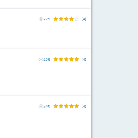
275
(4)
258
(4)
240
(4)