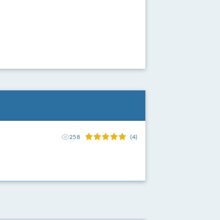
258
(4)