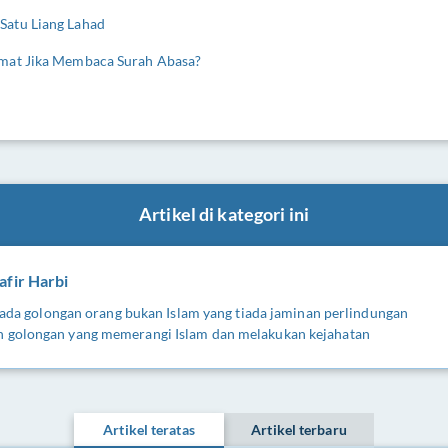
Satu Liang Lahad
amat Jika Membaca Surah Abasa?
Artikel di kategori ini
afir Harbi
kepada golongan orang bukan Islam yang tiada jaminan perlindungan
n golongan yang memerangi Islam dan melakukan kejahatan
Artikel teratas
Artikel terbaru