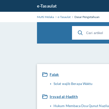
e-Tasaulat
Mufti Melaka
e-Tasaulat
Dasar Pengetahuan
Falak
Solat wajib Berapa Waktu
Irsyad al-Hadith
Hukum Membaca Doa Qunut Nazilah