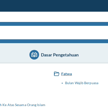
Dasar Pengetahuan
Fatwa
Bulan Wajib Berpuasa
 Ke Atas Sesama Orang Islam