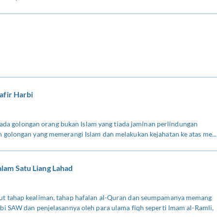
afir Harbi
kepada golongan orang bukan Islam yang tiada jaminan perlindungan
 golongan yang memerangi Islam dan melakukan kejahatan ke atas me...
lam Satu Liang Lahad
ut tahap kealiman, tahap hafalan al-Quran dan seumpamanya memang
bi SAW dan penjelasannya oleh para ulama fiqh seperti Imam al-Ramli,