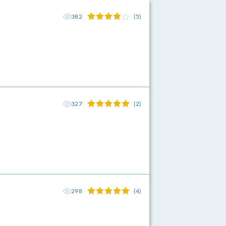
382
(5)
327
(2)
298
(4)