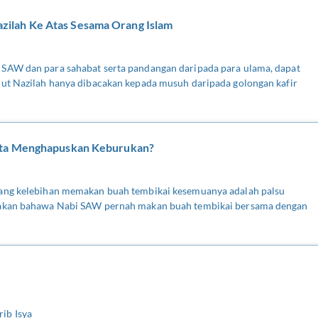
lah Ke Atas Sesama Orang Islam
 SAW dan para sahabat serta pandangan daripada para ulama, dapat
nut Nazilah hanya dibacakan kepada musuh daripada golongan kafir
rta Menghapuskan Keburukan?
tang kelebihan memakan buah tembikai kesemuanya adalah palsu
takan bahawa Nabi SAW pernah makan buah tembikai bersama dengan
ib Isya