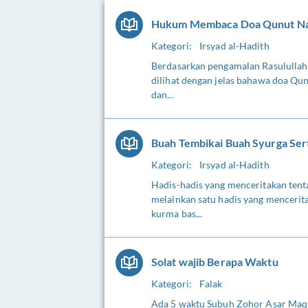
Hukum Membaca Doa Qunut Nazi
Kategori:
Irsyad al-Hadith
Berdasarkan pengamalan Rasulullah
dilihat dengan jelas bahawa doa Qu
dan...
Buah Tembikai Buah Syurga Se
Kategori:
Irsyad al-Hadith
Hadis-hadis yang menceritakan ten
melainkan satu hadis yang menceri
kurma bas...
Solat wajib Berapa Waktu
Kategori:
Falak
Ada 5 waktu Subuh Zohor Asar Maqr