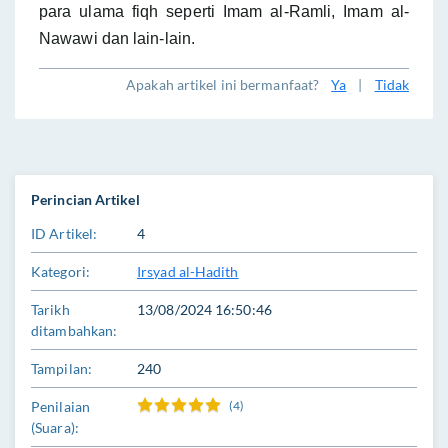
para ulama fiqh seperti Imam al-Ramli, Imam al-
Nawawi dan lain-lain.
Apakah artikel ini bermanfaat?
Ya
|
Tidak
Perincian Artikel
ID Artikel:
4
Kategori:
Irsyad al-Hadith
Tarikh
13/08/2024 16:50:46
ditambahkan:
Tampilan:
240
Penilaian
(4)
(Suara):